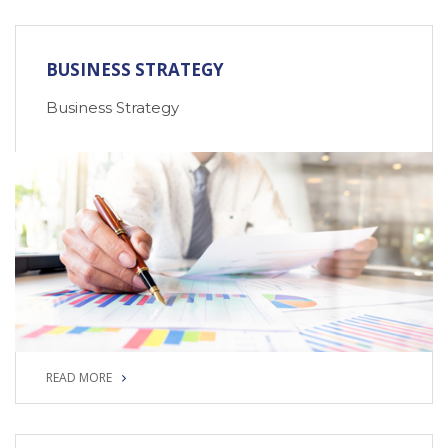
READ MORE
BUSINESS STRATEGY
Business Strategy
READ MORE
READ MORE